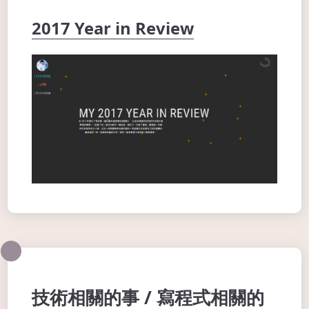
2017 Year in Review
技術相關的事 / 寫程式相關的