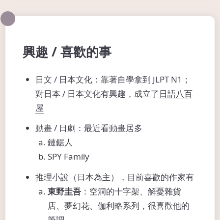
興趣 / 喜歡的事
日文 / 日本文化：靠著自學拿到 JLPT N1；
對日本 / 日本文化有興趣，成立了
日語八百
屋
動畫 / 日劇：最近看動畫居多
鏈鋸人
SPY Family
推理小說（日本為主），目前喜歡的作家有
東野圭吾
：空洞的十字架、解憂雜貨
店、夢幻花、伽利略系列，很喜歡他的
筆調