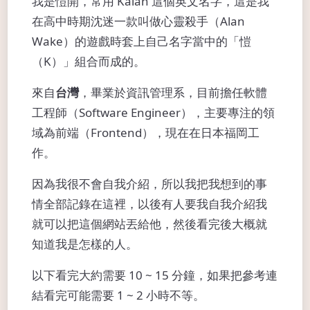
我是愷開，常用 Kalan 這個英文名字，這是我
在高中時期沈迷一款叫做心靈殺手（Alan
Wake）的遊戲時套上自己名字當中的「愷
（K）」組合而成的。
來自
台灣
，畢業於資訊管理系，目前擔任軟體
工程師（Software Engineer），主要專注的領
域為前端（Frontend），現在在日本福岡工
作。
因為我很不會自我介紹，所以我把我想到的事
情全部記錄在這裡，以後有人要我自我介紹我
就可以把這個網站丟給他，然後看完後大概就
知道我是怎樣的人。
以下看完大約需要 10 ~ 15 分鐘，如果把參考連
結看完可能需要 1 ~ 2 小時不等。