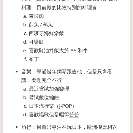
料理，目前做的比較特別的料理有
東坡肉
煎魚 / 蒸魚
西班牙海鮮燉飯
可樂餅
喜歡豬油拌飯大於 A5 和牛
布丁
音樂：學過幾年鋼琴跟吉他，但是只會看
譜，樂理完全不行
最近嘗試加強樂理
嘗試數位編曲
日本流行樂（J-POP）
喜歡唱歌但是唱得
普普
旅行：目前只專注在玩日本，歐洲機票相對