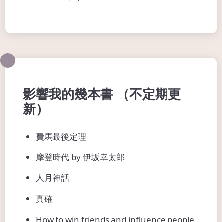
影響我的幾本書 （不定期更
新）
費馬最後定理
摩登時代 by 伊坂幸太郎
人月神話
真確
How to win friends and influence people