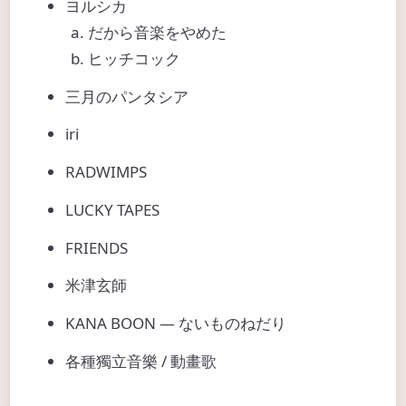
ヨルシカ
だから音楽をやめた
ヒッチコック
三月のパンタシア
iri
RADWIMPS
LUCKY TAPES
FRIENDS
米津玄師
KANA BOON — ないものねだり
各種獨立音樂 / 動畫歌