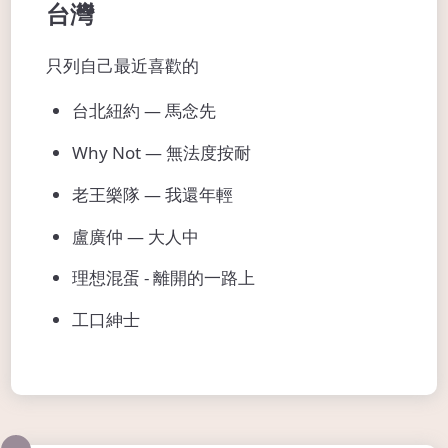
台灣
只列自己最近喜歡的
台北紐約 — 馬念先
Why Not — 無法度按耐
老王樂隊 — 我還年輕
盧廣仲 — 大人中
理想混蛋 - 離開的一路上
工口紳士