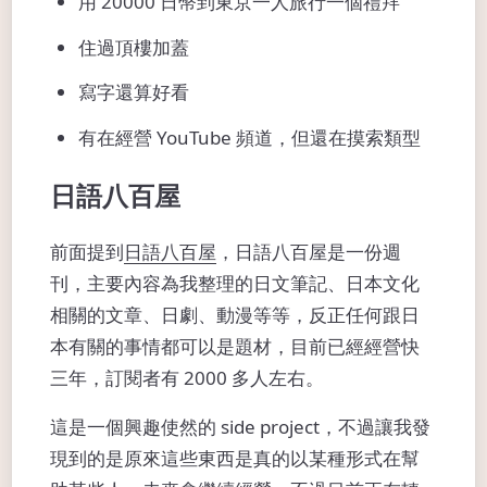
用 20000 日幣到東京一人旅行一個禮拜
住過頂樓加蓋
寫字還算好看
有在經營 YouTube 頻道，但還在摸索類型
日語八百屋
前面提到
日語八百屋
，日語八百屋是一份週
刊，主要內容為我整理的日文筆記、日本文化
相關的文章、日劇、動漫等等，反正任何跟日
本有關的事情都可以是題材，目前已經經營快
三年，訂閱者有 2000 多人左右。
這是一個興趣使然的 side project，不過讓我發
現到的是原來這些東西是真的以某種形式在幫