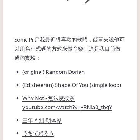
Sonic Pi 是我最近很喜歡的軟體，簡單來說他可
以用寫程式碼的方式來做音樂。這是我目前做
過的實驗：
(original)
Random Dorian
(Ed sheeran)
Shape Of You (simple loop)
Why Not - 無法度按奈
youtube.com/watch?v=yRNia0_tbgY
三年 A 組 朝体操
うちで踊ろう